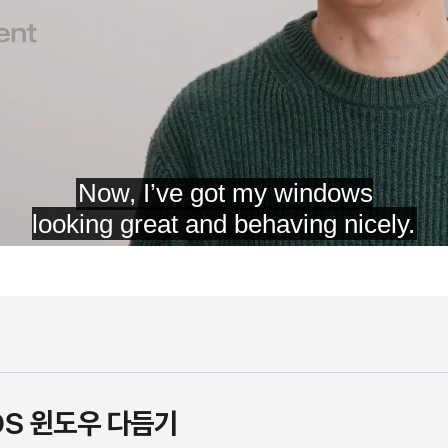
cOS 윈도우 다듬기