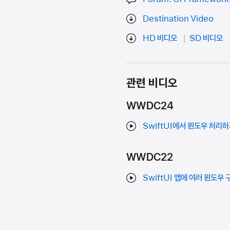
Destination Video
HD 비디오
SD 비디오
관련 비디오
WWDC24
SwiftUI에서 윈도우 처리
WWDC22
SwiftUI 앱에 여러 윈도우 