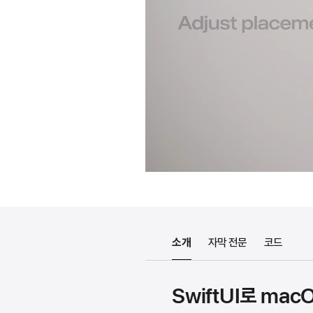
소개
자막 전문
코드
SwiftUI로 ma