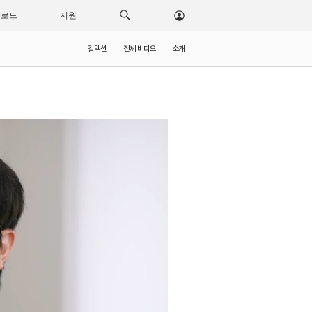
운로드
지원
컬렉션
전체 비디오
소개