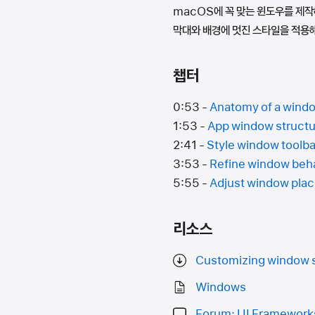
macOS에 꼭 맞는 윈도우를 제작해
막대와 배경에 멋진 스타일을 적용해
챕터
0:53 -
Anatomy of a wind
1:53 -
App window struct
2:41 -
Style window toolb
3:53 -
Refine window beh
5:55 -
Adjust window pla
리소스
Customizing window s
Windows
Forum: UI Framework