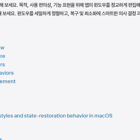
 보세요. 목적, 사용 편의성, 기능 표현을 위해 앱의 윈도우를 정교하게 편집해 
 보세요. 윈도우를 세밀하게 정렬하고, 복구 및 최소화에 스마트한 의사 결정 
ow
ure
ars
aviors
cement
tyles and state-restoration behavior in macOS
s