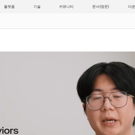
플랫폼
기술
커뮤니티
문서
다