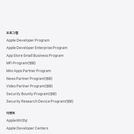
프로그램
Apple Developer Program
Apple Developer Enterprise Program
App Store Small Business Program
MFi Program
Mini Apps Partner Program
News Partner Program
Video Partner Program
Security Bounty Program
Security Research Device Program
이벤트
Apple과의 만남
Apple Developer Centers