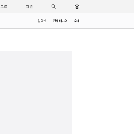
운로드
지원
컬렉션
전체 비디오
소개