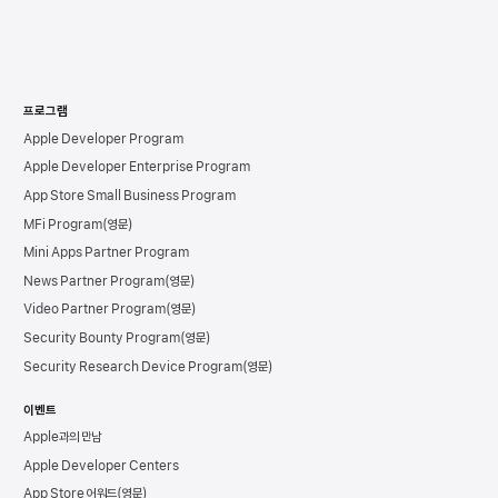
프로그램
Apple Developer Program
Apple Developer Enterprise Program
App Store Small Business Program
MFi Program
Mini Apps Partner Program
News Partner Program
Video Partner Program
Security Bounty Program
Security Research Device Program
이벤트
Apple과의 만남
Apple Developer Centers
App Store 어워드