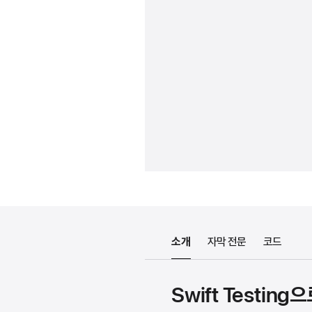
소개
자막 전문
코드
Swift Testin