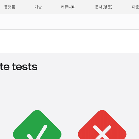
플랫폼
기술
커뮤니티
문서
다