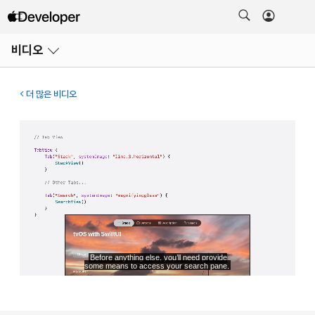
메뉴
비디오
열기
더 많은 비디오