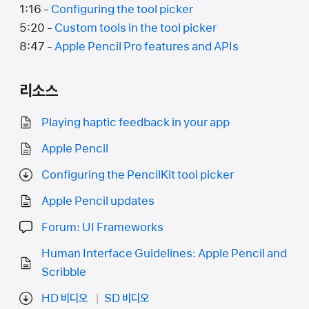
1:16 -
Configuring the tool picker
5:20 -
Custom tools in the tool picker
8:47 -
Apple Pencil Pro features and APIs
리소스
Playing haptic feedback in your app
Apple Pencil
Configuring the PencilKit tool picker
Apple Pencil updates
Forum: UI Frameworks
Human Interface Guidelines: Apple Pencil and
Scribble
HD 비디오
SD 비디오