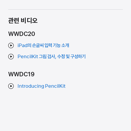
관련 비디오
WWDC20
iPad의 손글씨 입력 기능 소개
PencilKit 그림 검사, 수정 및 구성하기
WWDC19
Introducing PencilKit