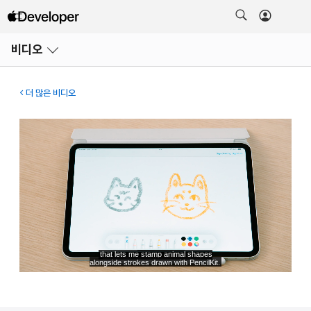
메뉴
비디오
열기
더 많은 비디오