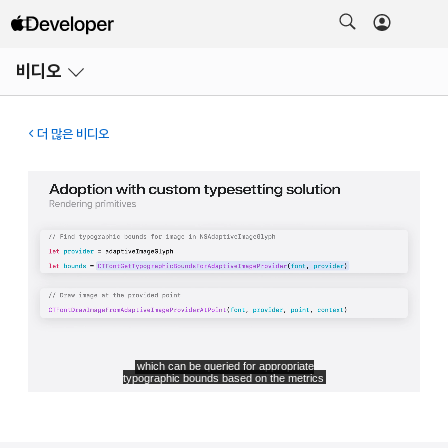
메뉴
비디오
열기
더 많은 비디오