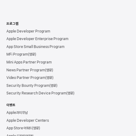
프로그램
Apple Developer Program
Apple Developer Enterprise Program
App Store Small Business Program
MFi Program
Mini Apps Partner Program
News Partner Program
Video Partner Program
Security Bounty Program
Security Research Device Program
이벤트
Apple과의 만남
Apple Developer Centers
App Store 어워드
Apple 디자인 어워드