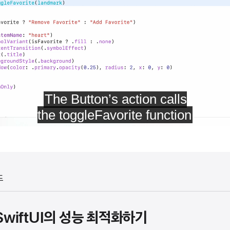
드
 SwiftUI의 성능 최적화하기