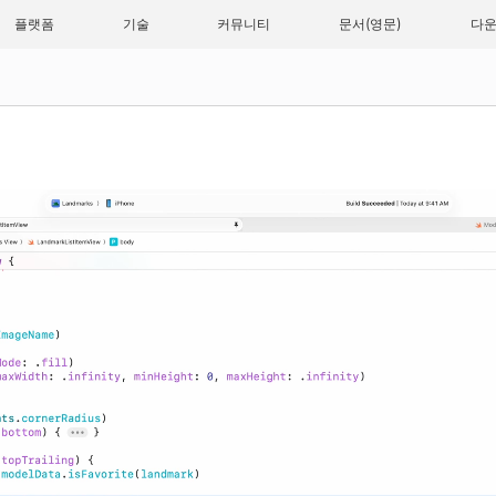
플랫폼
기술
커뮤니티
문서
다