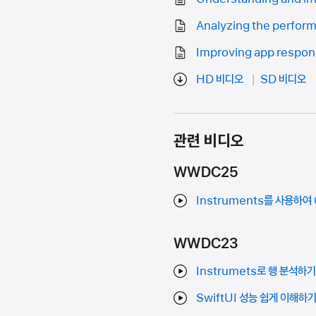
Analyzing the perfor
Improving app respo
HD 비디오
SD 비디오
관련 비디오
WWDC25
Instruments를 사용하
WWDC23
Instrumets로 행 분석하
SwiftUI 성능 쉽게 이해하