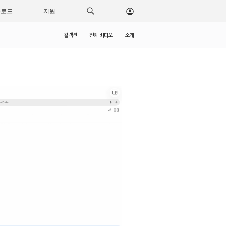
운로드
지원
컬렉션
전체 비디오
소개