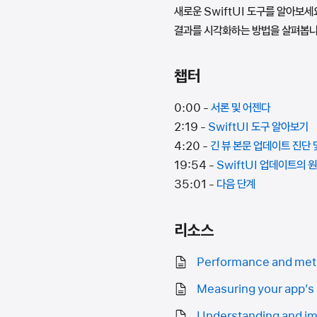
새로운 SwiftUI 도구를 알아보세
결과를 시각화하는 방법을 살펴봅니다
챕터
0:00 -
서론 및 어젠다
2:19 -
SwiftUI 도구 알아보기
4:20 -
긴 뷰 본문 업데이트 진단
19:54 -
SwiftUI 업데이트의 
35:01 -
다음 단계
리소스
Performance and met
Measuring your app’s 
Understanding and im