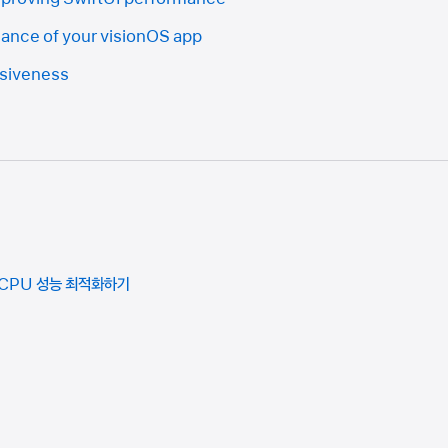
mance of your visionOS app
nsiveness
여 CPU 성능 최적화하기
기
기