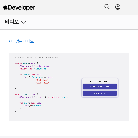
메뉴
비디오
열기
더 많은 비디오