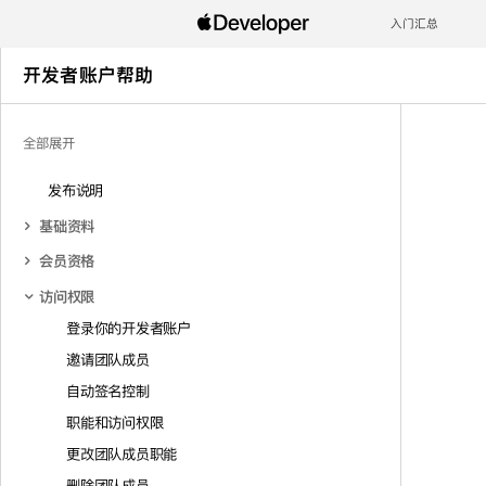
入门汇总
开发者账户帮助
全部展开
发布说明
基础资料
会员资格
访问权限
登录你的开发者账户
邀请团队成员
自动签名控制
职能和访问权限
更改团队成员职能
删除团队成员