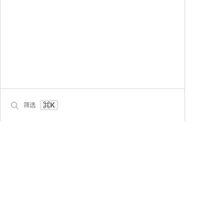
筛选
⌘K