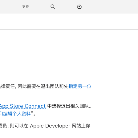
载
支持
法律责任，因此需要在退出团队前先
指定另一位
App Store Connect
中选择退出相关团队。
和编辑个人资料
”。
，则可以在 Apple Developer 网站上你