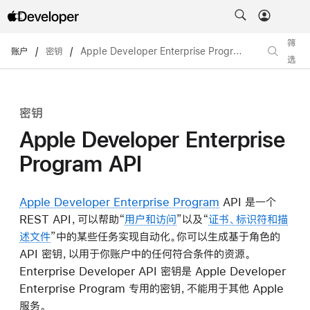
筛
账户
/
密钥
/
Apple Developer Enterprise Program API
选
密钥
Apple Developer Enterprise
Program API
Apple Developer Enterprise Program
API 是一个
REST API，可以帮助“
用户和访问
”以及“
证书、标识符和描
述文件
”中的某些任务实现自动化。你可以生成基于角色的
API 密钥，以用于你账户中的任何符合条件的资源。
Enterprise Developer API 密钥是 Apple Developer
Enterprise Program 专用的密钥，不能用于其他 Apple
服务。