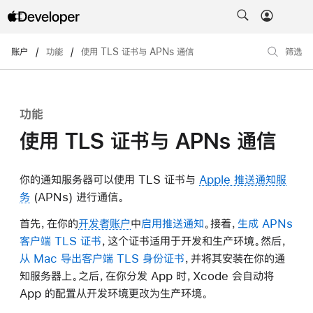
账户
/
功能
/
使用 TLS 证书与 APNs 通信
筛选
功能
使用 TLS 证书与 APNs 通信
你的通知服务器可以使用 TLS 证书与
Apple 推送通知服
务
(APNs) 进行通信。
首先，在你的
开发者账户
中
启用推送通知
。接着，
生成 APNs
客户端 TLS 证书
，这个证书适用于开发和生产环境。然后，
从 Mac 导出客户端 TLS 身份证书
，并将其安装在你的通
知服务器上。之后，在你分发 App 时，Xcode 会自动将
App 的配置从开发环境更改为生产环境。