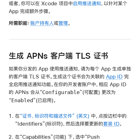
或者，你可以在 Xcode 项目中
启用推送通知
，以针对某个
App 完成额外步骤。
所需职能：
账户持有人
或
管理
。
生成 APNs 客户端 TLS 证书
如果你分发的 App 使用推送通知，请为每个 App 生成单独
的客户端 TLS 证书。生成这个证书会为关联的
App ID
完
全启用推送通知功能。在你的开发者账户中，相应 App ID
Configurable
的 APNs 会从“
”(可配置) 更改为
Enabled
“
”(已启用)。
在
“证书、标识符和描述文件”
中，点按边栏中的
“Identifiers”(标识符)，然后选择要更新的
套装 ID
。
在“Capabilities”(功能) 下，选中“Push