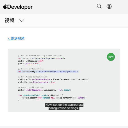
打
开
视频
菜
单
更多视频