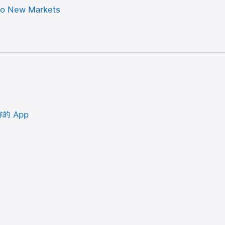
to New Markets
的 App