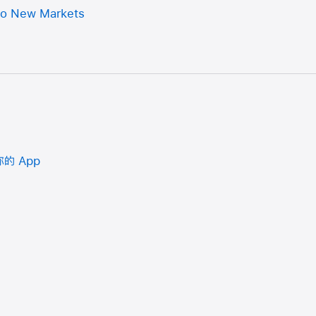
to New Markets
的 App