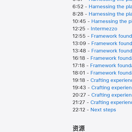
6:52 -
Harnessing the pl
8:28 -
Harnessing the pl
10:45 -
Harnessing the pl
12:25 -
Intermezzo
12:55 -
Framework found
13:09 -
Framework found
13:48 -
Framework founda
16:18 -
Framework founda
17:18 -
Framework founda
18:01 -
Framework foundat
19:18 -
Crafting experie
19:43 -
Crafting experie
20:27 -
Crafting experie
21:27 -
Crafting experie
22:12 -
Next steps
资源