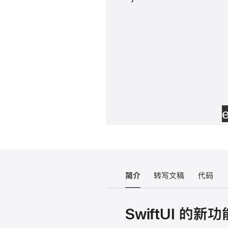
简介
转写文稿
代码
SwiftUI 的新功