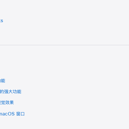
ks
功能
l 的强大功能
定视觉效果
 macOS 窗口