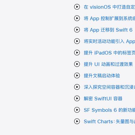
在 visionOS 中打造
将 App 控制扩展到系统
将 App 迁移到 Swift 6
将实时活动功能引入 Appl
提升 iPadOS 中的标
提升 UI 动画和过渡效果
提升文稿启动体验
深入探究空间容器和沉浸
解密 SwiftUI 容器
SF Symbols 6 的新功
Swift Charts：矢量图