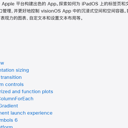
任一 Apple 平台构建出色的 App。探索如何为 iPadOS 上的标
窗口管理，并更好地控制 visionOS App 中的沉浸式空间和空间容
有表现力的图表、自定文本和设置文本布局等。
ew
tation sizing
transition
m controls
ized and function plots
eColumnForEach
Gradient
ment launch experience
ymbols 6
atform