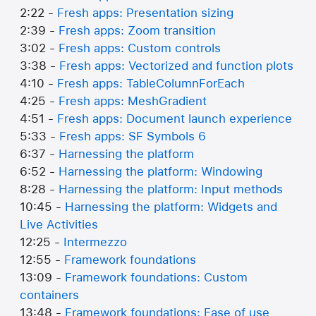
2:22 -
Fresh apps: Presentation sizing
2:39 -
Fresh apps: Zoom transition
3:02 -
Fresh apps: Custom controls
3:38 -
Fresh apps: Vectorized and function plots
4:10 -
Fresh apps: TableColumnForEach
4:25 -
Fresh apps: MeshGradient
4:51 -
Fresh apps: Document launch experience
5:33 -
Fresh apps: SF Symbols 6
6:37 -
Harnessing the platform
6:52 -
Harnessing the platform: Windowing
8:28 -
Harnessing the platform: Input methods
10:45 -
Harnessing the platform: Widgets and
Live Activities
12:25 -
Intermezzo
12:55 -
Framework foundations
13:09 -
Framework foundations: Custom
containers
13:48 -
Framework foundations: Ease of use