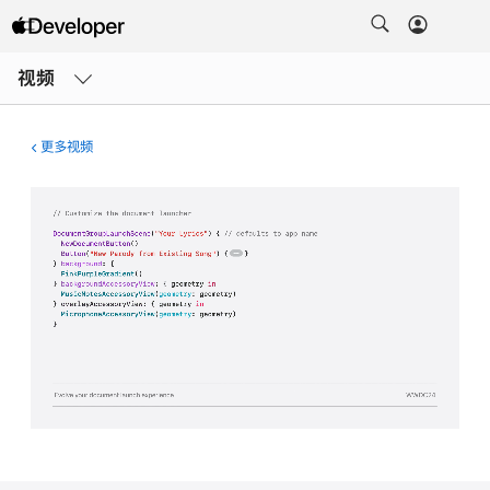
打
开
视频
菜
单
更多视频