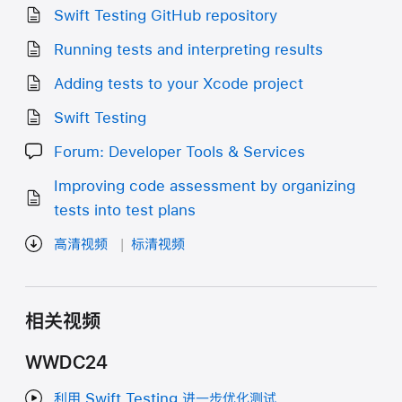
Swift Testing GitHub repository
Running tests and interpreting results
Adding tests to your Xcode project
Swift Testing
Forum: Developer Tools & Services
Improving code assessment by organizing
tests into test plans
高清视频
标清视频
相关视频
WWDC24
利用 Swift Testing 进一步优化测试