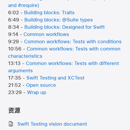
and #require)
6:02 -
Building blocks: Traits
6:49 -
Building blocks: @Suite types
8:34 -
Building blocks: Designed for Swift
9:14 -
Common workflows
9:29 -
Common workflows: Tests with conditions
10:56 -
Common workflows: Tests with common
characteristics
13:13 -
Common workflows: Tests with different
arguments
17:35 -
Swift Testing and XCTest
21:52 -
Open source
23:29 -
Wrap up
资源
Swift Testing vision document