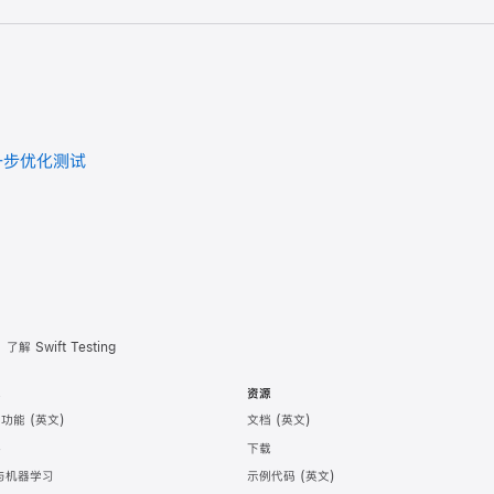
 进一步优化测试
了解 Swift Testing
术
资源
助功能
文档
件
下载
 与机器学习
示例代码