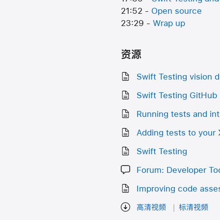
21:52 -
Open source
23:29 -
Wrap up
资源
Swift Testing vision
Swift Testing GitHub 
Running tests and int
Adding tests to your
Swift Testing
Forum: Developer Too
Improving code asses
高清视频
标清视频