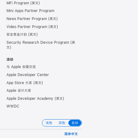
MFi Program
Mini Apps Partner Program
News Partner Program
Video Partner Program
安全赏金计划
Security Research Device Program
活动
与 Apple 会面交流
Apple Developer Center
App Store 大奖
Apple 设计大奖
Apple Developer Academy
WWDC
浅色
深色
自动