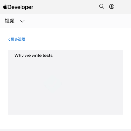
打
开
视频
菜
单
更多视频