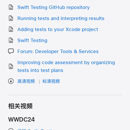
Swift Testing GitHub repository
Running tests and interpreting results
Adding tests to your Xcode project
Swift Testing
Forum: Developer Tools & Services
Improving code assessment by organizing
tests into test plans
高清视频
标清视频
相关视频
WWDC24