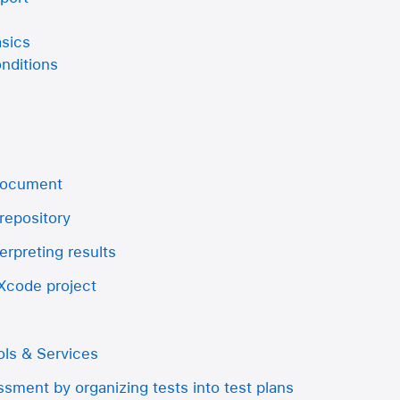
asics
nditions
 document
repository
erpreting results
 Xcode project
ls & Services
sment by organizing tests into test plans