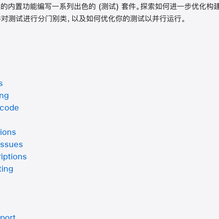
sting 的内置功能编写一系列出色的 (测试) 套件。探索如何进一步优
件对测试进行分门别类，以及如何优化你的测试以并行运行。
s
ing
 code
ions
issues
iptions
ting
port