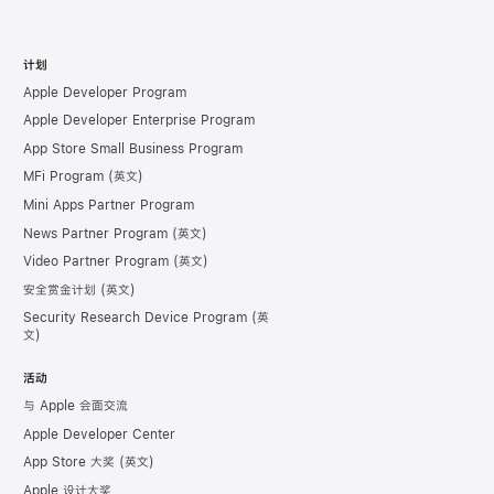
计划
Apple Developer Program
Apple Developer Enterprise Program
App Store Small Business Program
MFi Program
Mini Apps Partner Program
News Partner Program
Video Partner Program
安全赏金计划
Security Research Device Program
活动
与 Apple 会面交流
Apple Developer Center
App Store 大奖
Apple 设计大奖