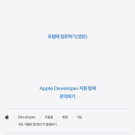
포럼에 질문하기
Apple Developer 지원 팀에
문의하기
Developer

Developer
도움말
계정
기능
바닥글
Apple
지도 식별자 및 개인 키 생성하기