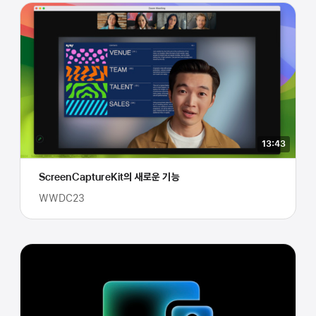
13:43
ScreenCaptureKit의 새로운 기능
WWDC23