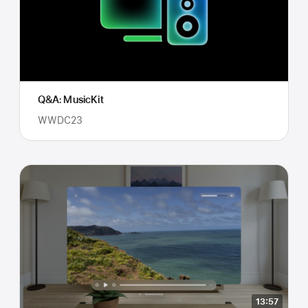
Q&A: MusicKit
WWDC23
13:57