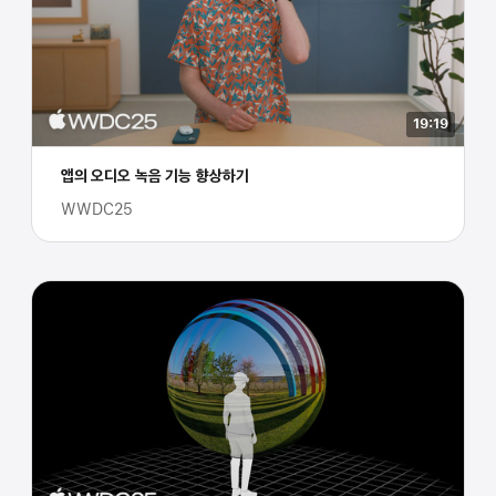
19:19
앱의 오디오 녹음 기능 향상하기
WWDC25