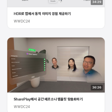
34:29
HDR로 앱에서 동적 이미지 경험 제공하기
WWDC24
36:26
SharePlay에서 공간 페르소나 템플릿 맞춤화하기
WWDC24