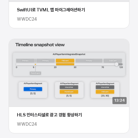
SwiftUI로 TVML 앱 마이그레이션하기
WWDC24
13:24
HLS 인터스티셜로 광고 경험 향상하기
WWDC24