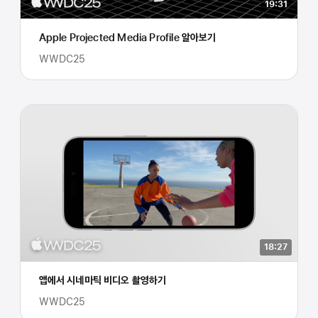
19:31
Apple Projected Media Profile 알아보기
WWDC25
18:27
앱에서 시네마틱 비디오 촬영하기
WWDC25