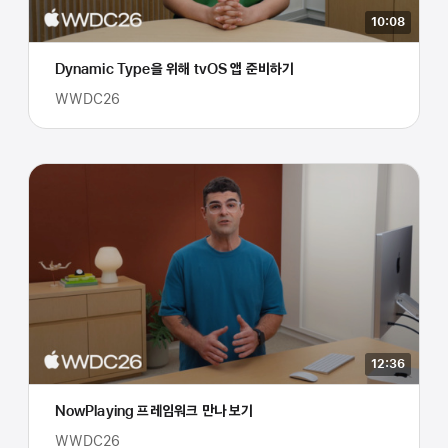
10:08
Dynamic Type을 위해 tvOS 앱 준비하기
WWDC26
12:36
NowPlaying 프레임워크 만나 보기
WWDC26