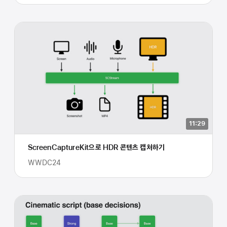
11:29
ScreenCaptureKit으로 HDR 콘텐츠 캡처하기
WWDC24