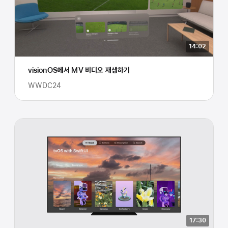
14:02
visionOS에서 MV 비디오 재생하기
WWDC24
17:30