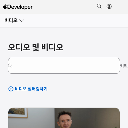
메뉴
비디오
열기
오디오 및 비디오
키워
비디오 필터링하기