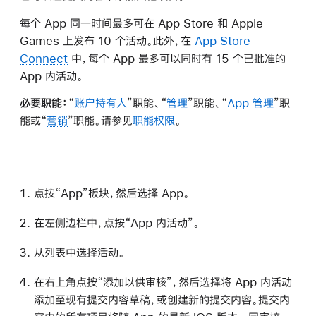
每个 App 同一时间最多可在 App Store 和 Apple
Games 上发布 10 个活动。此外，在
App Store
Connect
中，每个 App 最多可以同时有 15 个已批准的
App 内活动。
必要职能：
“
账户持有人
”职能、“
管理
”职能、“
App 管理
”职
能或“
营销
”职能。请参见
职能权限
。
点按“App”板块，然后选择 App。
在左侧边栏中，点按“App 内活动”。
从列表中选择活动。
在右上角点按“添加以供审核”，然后选择将 App 内活动
添加至现有提交内容草稿，或创建新的提交内容。提交内