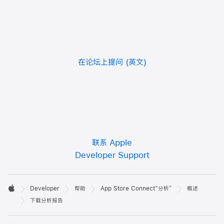
在论坛上提问
联系 Apple
Developer Support
开

Developer
帮助
App Store Connect“分析”
概述
发
Apple
下载分析报告
者
打