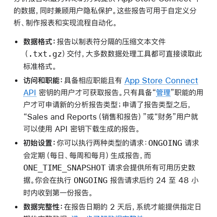
的数据，同时兼顾用户隐私保护。这些报告可用于自定义分
析、制作报表和实现流程自动化。
数据格式：
报告以制表符分隔的压缩文本文件
.txt.gz
（
）交付，大多数数据处理工具都可直接读取此
标准格式。
访问和职能：
具备相应职能且有
App Store Connect
API
密钥的用户才可获取报告。只有具备“
管理
”职能的用
户才可申请新的分析报告类型；申请了报告类型之后，
“Sales and Reports（销售和报告）”或“财务”用户就
可以使用 API 密钥下载生成的报告。
ONGOING
初始设置：
你可以执行两种类型的请求：
请求
会定期（每日、每周和每月）生成报告，而
ONE_TIME_SNAPSHOT
请求会提供所有可用历史数
ONGOING
据。你会在执行
报告请求后约 24 至 48 小
时内收到第一份报告。
数据完整性：
在报告日期的 2 天后，系统才能提供指定日