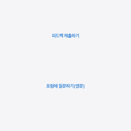
“저장”을 클릭합니다.
클릭합니다.
다음, 삭제 버튼을 클릭합니다.
목표 달성에 추가적인 언어가 지원되도록 하려면, 언어마다 위
목표 달성이 이미 아카이브된 경우, “목표 달성 아카이브 해제”
단계를 반복합니다.
옵션이 표시됩니다. 해당 옵션을 클릭하고 안내에 따라
아카이브를 해제하십시오.
“삭제”를 클릭합니다.
“저장”을 클릭합니다.
피드백
제출하기
“아카이브”를 클릭합니다.
“목표 달성” 섹션에서 목표 달성을 선택하고 왼쪽 하단에 위치한 “이
준비가 완료되면
심사를 위해 목표 달성을 제출
합니다.
목표 달성 삭제(Delete this achievement)”를 클릭하여
아카이브된 목표 달성 목록을 보려면 “목표 달성” 섹션에서 줄임표
목표 달성을 삭제할 수도 있습니다.
메뉴(… )를 클릭하고 “아카이브된 목표 달성 보기”를 선택합니다.
포럼에 질문하기