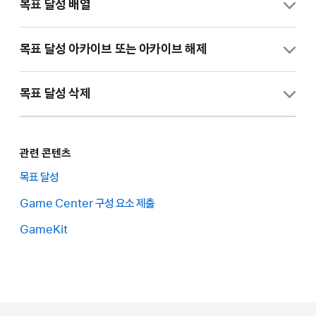
“앱”에서 확인하려는 앱을 선택합니다.
목표 달성 배열
사이드바에서
Game Center
를 클릭합니다.
목표 달성은 App Store Connect에 나타나는 순서대로
목표 달성 아카이브 또는 아카이브 해제
플레이어에게 표시됩니다. 앱의 Game Center 페이지에서 목표
“목표 달성” 섹션에서 “목표 달성 추가”를 클릭합니다.
달성의 순서를 변경할 수 있습니다.
라이브된
목표 달성
을 아카이브하면 Game Center 사용자
목표 달성이 이미 있는 경우, “목표 달성” 섹션에서 추가 버튼(+)
목표 달성 삭제
인터페이스의 모든 관련 섹션에서 해당 순위표를 제거할 수
“앱”에서 확인하려는 앱을 선택합니다.
을 클릭합니다.
있습니다. 이는 또한
GKAchievement
를 검색할 때 해당 항목이
목표 달성의 상태는 “목표 달성” 표의 오른쪽 끝 열에 표시됩니다.
사이드바에서 Game Center를 클릭합니다.
반환되지 않도록 합니다. 언제든지 순위표를 아카이브 및 아카이브
식별 정보와 목표 달성 ID
를 입력합니다.
상태에 사용될 수 있는 값은 “목표 달성 상태”에 설명되어 있습니다.
관련 콘텐츠
해제할 수 있지만, 플레이어에게 실제로 적용되는 데 최대
목표 달성을
삭제
할 수 있는 경우, 이 열에 “삭제” 버튼이
오른쪽 최상단의 “순서 편집”을 클릭합니다.
“생성”을 클릭합니다.
24시간까지 소요될 수 있습니다.
목표 달성
나타납니다. 플레이어가 모든 버전의 앱에서 목표 달성을 사용할 수
“목표 달성” 행 왼쪽의 정렬 아이콘으로 순위표를 드래그하여
있게 되면 해당 목표 달성을 삭제할 수 없으며, 점숫값을 변경할 수
Game Center 구성 요소 제출
목표 달성 메타데이터
를 입력합니다.
“앱”에서 관리하려는 앱을 선택합니다.
새로운 위치에 배치합니다.
없습니다.
GameKit
“현지화 추가”를 클릭하여 “목표 달성 현지화” 섹션에 하나 또는
사이드바에서 Game Center를 클릭합니다.
“저장”을 클릭합니다.
“앱”에서 확인하려는 앱을 선택합니다.
여러 개의 언어를 추가합니다.
“목표 달성” 섹션에서 아카이브할 목표 달성을 선택합니다.
사이드바에서 Game Center를 클릭합니다.
현지화 정보
를 입력합니다.
“이 목표 달성 아카이브(Archive this achievement)”를
“목표 달성” 섹션에서 삭제하려는 목표 달성 위로 커서를 가져간