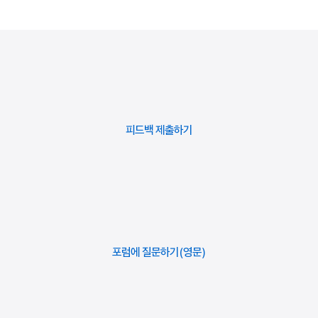
상태
설명
페이지 상단에서 “비즈니스”를 선택합니다.
활성화됨
세금 양식이 활성화되었습니다.
“계약” 탭에서 “세금 양식” 섹션을 찾은 다음 “미국 면세
항목”을 클릭합니다.
세금 정보 누락
세금 정보를 추가하기 시작했지만,
양식을 작성한 다음 “제출”을 클릭합니다.
세금 양식이 활성화되기 전에 추가적인
정보가 필요합니다.
피드백
제출하기
Apple은 제출한 세금 정보를 검토한 다음 정보를 확인할 수
없는 경우 사용자에게 연락을 취합니다. 적용 가능한 세금 처리는
대기 중
세금 정보가 제출되었으며, 세부
다음 청구서에 적용됩니다.
정보를 확인 중입니다. 자세한 정보가
필요한 경우 사용자는 직접 연락받게
됩니다. 연락을 받지 않은 경우 정보가
성공적으로 확인된 것이며, 세금
포럼에 질문하기
양식이 “활성화됨” 상태로
변경됩니다.