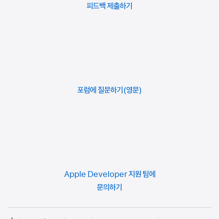
피드백
제출하기
포럼에 질문하기
Apple Developer 지원 팀에
문의하기
Developer