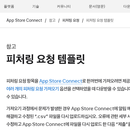
플랫폼
기술
커뮤니티
문서
다
App Store Connect
/
참고
/
피처링 요청
/
피처링 요청 템플릿
참고
피처링 요청 템플릿
피처링 요청 항목을
App Store Connect
로 한꺼번에 가져오려면 제공
여러 개의 피처링 요청 가져오기
옵션을 선택하였을 때 다운받을 수 있습니다
수 있습니다.
가져오기 과정에서 문제가 발생한 경우 App Store Connect에 알
해결하고 수정된 “.csv” 파일을 다시 업로드하십시오. 오류에 관한 세부
수정하고 App Store Connect에 파일을 다시 업로드 한 다음 “제출