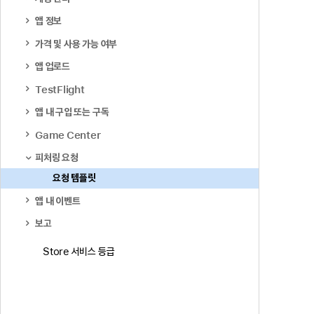
앱 정보
가격 및 사용 가능 여부
앱 업로드
TestFlight
앱 내 구입 또는 구독
Game Center
피처링 요청
요청 템플릿
앱 내 이벤트
보고
Store 서비스 등급