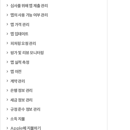
심사를 위해 앱 제출 관리
앱의 사용 가능 여부 관리
앱 가격 관리
앱 업데이트
피처링 요청 관리
평가 및 리뷰 모니터링
앱 실적 측정
앱 이전
계약 관리
은행 정보 관리
세금 정보 관리
규정 준수 정보 관리
소득 지불
Apple에 지불하기