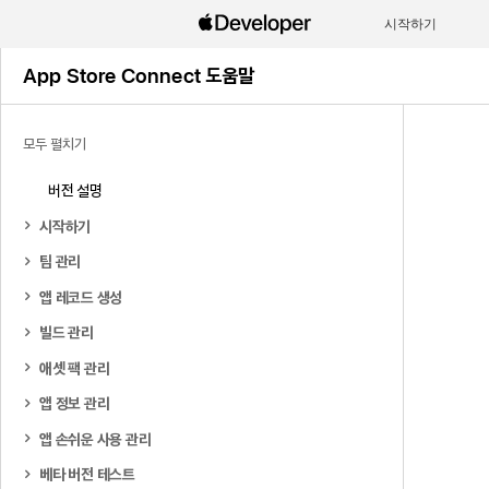
시작하기
App Store Connect 도움말
모두 펼치기
버전 설명
시작하기
팀 관리
앱 레코드 생성
빌드 관리
애셋 팩 관리
앱 정보 관리
앱 손쉬운 사용 관리
베타 버전 테스트