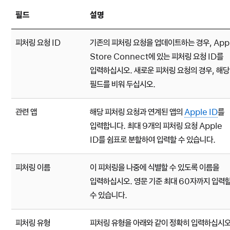
필드
설명
피처링 요청 ID
기존의 피처링 요청을 업데이트하는 경우, App
Store Connect에 있는 피처링 요청 ID를
입력하십시오. 새로운 피처링 요청의 경우, 해당
필드를 비워 두십시오.
관련 앱
해당 피처링 요청과 연계된 앱의
Apple ID
를
입력합니다. 최대 9개의 피처링 요청 Apple
ID를 쉼표로 분할하여 입력할 수 있습니다.
피처링 이름
이 피처링을 나중에 식별할 수 있도록 이름을
입력하십시오. 영문 기준 최대 60자까지 입력
수 있습니다.
피처링 유형
피처링 유형을 아래와 같이 정확히 입력하십시오