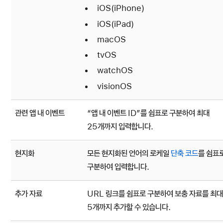
iOS(iPhone)
iOS(iPad)
macOS
tvOS
watchOS
visionOS
관련 앱 내 이벤트
“앱 내 이벤트 ID”를 쉼표로 구분하여 최대
25개까지 입력합니다.
현지화
모든 현지화된 언어의 로케일
단축 코드
를 쉼표
구분하여 입력합니다.
추가 자료
URL 링크를 쉼표로 구분하여 보충 자료를 최대
5개까지 추가할 수 있습니다.