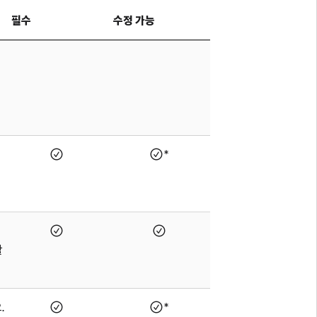
필수
수정 가능
*
할
.
*