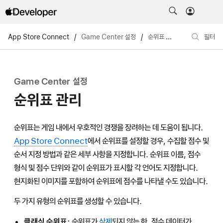
App Store Connect
/
Game Center 설정
/
순위표 관리
필터
Game Center 설정
순위표 관리
순위표는 게임 내에서 우호적인 경쟁을 장려하는 데 도움이 됩니다.
App Store Connect
에서 순위표를 설정할 경우, 수집할 점수 및
순서 지정 방법과 같은 세부 사항을 지정합니다. 순위표 이름, 점수
형식 및 점수 단위와 같이 순위표가 표시할 각 언어도 지정합니다.
현지화된 이미지를 포함하여 순위표에 점수를 나타낼 수도 있습니다.
두 가지 유형의 순위표를 생성할 수 있습니다.
클래식 순위표:
순위표가
삭제
되지 않는 한, 점수 데이터가