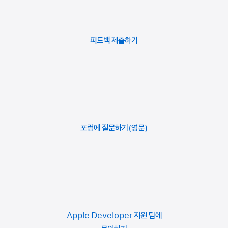
“삭제”를 클릭합니다.
“갱신형 순위표”를 선택합니다.
“저장”을 클릭합니다.
순위표가 이미 아카이브된 경우, “순위표 아카이브 해제” 옵션이
“순위표” 섹션에서 순위표를 선택한 다음 왼쪽 하단의 “이
표시됩니다. 해당 옵션을 클릭하고 안내에 따라 아카이브를
시작 날짜 및 시간, 기간 및 재시작 간격
필드를 입력합니다.
순위표에 추가 언어 지원을 추가하려면, 각 언어마다 위 단계를
피드백
제출하기
순위표 삭제”를 클릭하여 순위표를 삭제할 수도 있습니다.
해제하십시오.
반복합니다.
“다음”을 클릭합니다.
“아카이브”를 클릭합니다.
준비가 완료되면
심사를 위해 순위표를 제출
합니다.
점수 형식
정보를 입력합니다.
아카이브된 순위표 목록을 보려면, “순위표” 섹션에서 줄임표 메뉴
“생성”을 클릭합니다.
(…)를 클릭하고 “아카이브된 순위표 보기”를 선택합니다. 순위표
세트가 있는 경우, 확인하려는 세트를 먼저 선택하십시오.
“순위표 현지화” 하단에서 “현지화 추가”를 클릭하고 하나 또는
포럼에 질문하기
App Store Connect
또는
GameKit
에서 기본 순위표를
여러 개의 언어를 추가합니다.
설정하는 방법에 대해 알아보기.
현지화 정보
를 입력합니다.
“저장”을 클릭합니다.
순위표에 추가 언어 지원을 추가하려면, 각 언어마다 위 단계를
Apple Developer 지원 팀에
반복합니다.