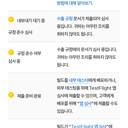
방법에 대해 알아보기.
수출 규정
문서가 제출되어 심사
내보내기 대기 중
중입니다. 귀하는 아무런 조치를
규정 준수 심사
취하지 않아도 됩니다.
수출 규정에의 문서가 심사 중입니다.
규정 준수 여부
귀하는 아무런 조치를 취하지 않아도
심사 중
됩니다.
빌드를
내부 테스터
에게 배포하거나,
외부 테스팅을 위해
TestFlight 앱
심사
에 제출할 수 있으며, 고객에게
제출 준비 완료
배포를 위해 “
앱 심사
”에 제출할 수도
있습니다.
빌드가 “
TestFlight 앱 심사
”에