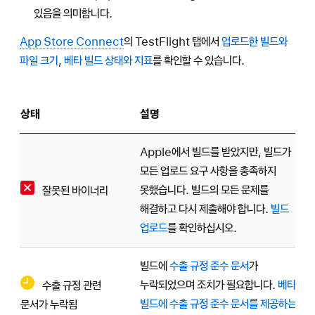
있음을 의미합니다.
App Store Connect
의 TestFlight 탭에서
업로드한 빌드와
파일 크기
,
베타 빌드 상태와 지표
를 확인할 수 있습니다.
상태
설명
Apple에서 빌드를 받았지만, 빌드가
모든 업로드 요구 사항을 충족하지
못했습니다. 빌드의 모든 문제를
잘못된 바이너리
해결하고 다시 제출해야 합니다.
빌드
업로드
를 확인하십시오.
빌드에
수출 규정 준수 문서
가
누락되었으며 조치가 필요합니다.
베타
수출 규정 관련
빌드에 수출 규정 준수 문서를 제공하는
문서가 누락됨