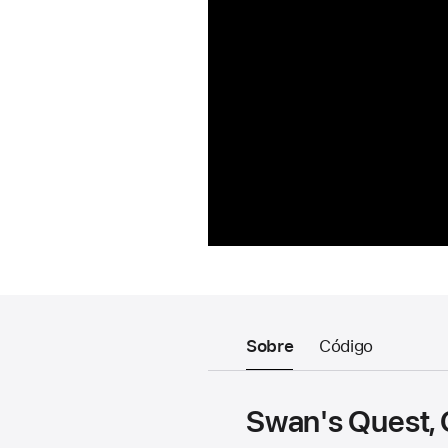
Sobre
Código
Swan's Quest, C