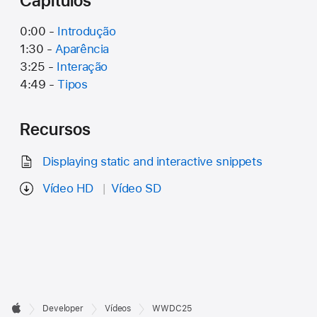
Capítulos
0:00 -
Introdução
1:30 -
Aparência
3:25 -
Interação
4:49 -
Tipos
Recursos
Displaying static and interactive snippets
Vídeo HD
Vídeo SD
Developer

Developer
Vídeos
WWDC25