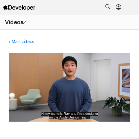
Abrir
Vídeos
menu
Mais vídeos