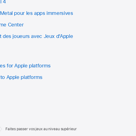
l 4
Metal pour les apps immersives
ame Center
 des joueurs avec Jeux d’Apple
s for Apple platforms
to Apple platforms
Faites passer vos jeux au niveau supérieur