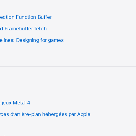
section Function Buffer
d Framebuffer fetch
lines: Designing for games
s jeux Metal 4
ces d’arrière-plan hébergées par Apple