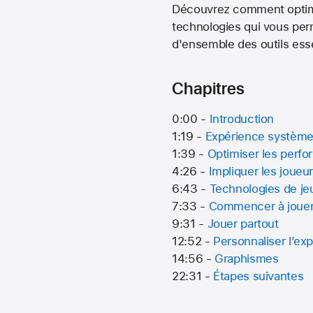
Découvrez comment optimis
technologies qui vous perm
d'ensemble des outils essen
Chapitres
0:00 -
Introduction
1:19 -
Expérience systèm
1:39 -
Optimiser les perf
4:26 -
Impliquer les joueu
6:43 -
Technologies de je
7:33 -
Commencer à joue
9:31 -
Jouer partout
12:52 -
Personnaliser l’ex
14:56 -
Graphismes
22:31 -
Étapes suivantes