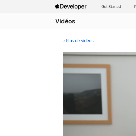
Get Started
P
Vidéos
Plus de vidéos