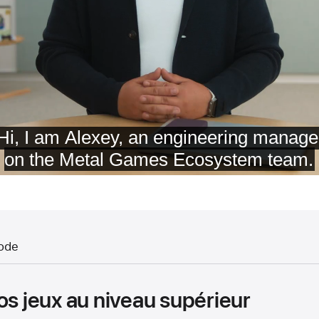
ode
os jeux au niveau supérieur