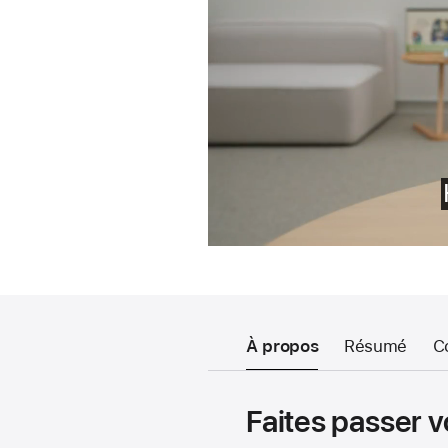
À propos
Résumé
C
Faites passer v