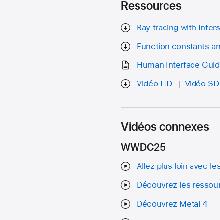
Ressources
Ray tracing with Inter
Function constants an
Human Interface Guide
Vidéo HD
Vidéo SD
Vidéos connexes
WWDC25
Allez plus loin avec le
Découvrez les ressour
Découvrez Metal 4