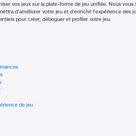
er vos jeux sur la plate-forme de jeu unifiée. Nous vous 
ettra d'améliorer votre jeu et d'enrichir l'expérience des
tiels pour créer, déboguer et profiler votre jeu.
e
ormances
rs
u
r
périence de jeu