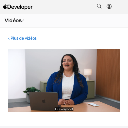
Ouvrir
Vidéos
le
menu
Plus de vidéos