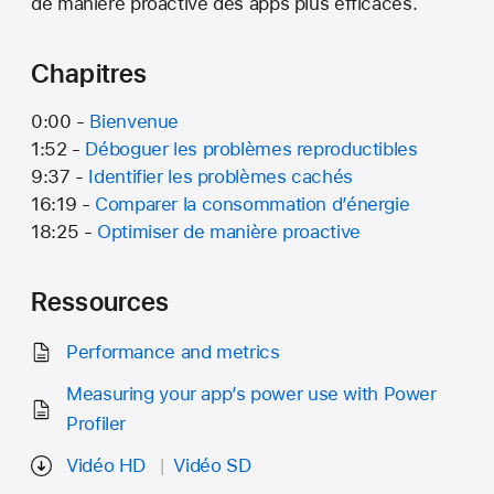
de manière proactive des apps plus efficaces.
Chapitres
0:00 -
Bienvenue
1:52 -
Déboguer les problèmes reproductibles
9:37 -
Identifier les problèmes cachés
16:19 -
Comparer la consommation d’énergie
18:25 -
Optimiser de manière proactive
Ressources
Performance and metrics
Measuring your app’s power use with Power
Profiler
Vidéo HD
Vidéo SD