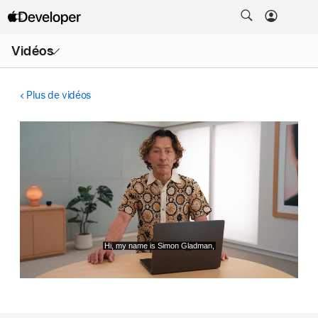
Ouvrir
Vidéos
le
menu
Plus de vidéos