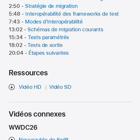
2:50 -
Stratégie de migration
5:48 -
Interopérabilité des frameworks de test
7:43 -
Modes d’interopérabilité
13:02 -
Schémas de migration courants
15:34 -
Tests paramétrés
18:02 -
Tests de sortie
20:04 -
Étapes suivantes
Ressources
Vidéo HD
Vidéo SD
Vidéos connexes
WWDC26
Nouveautés de Swift