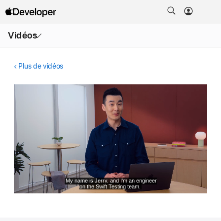
Ouvrir
Vidéos
le
menu
Plus de vidéos