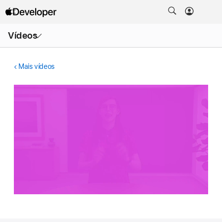
Abrir
Vídeos
menu
Mais vídeos