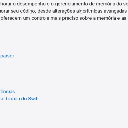
horar o desempenho e o gerenciamento de memória do se
morar seu código, desde alterações algorítmicas avançadas
e oferecem um controle mais preciso sobre a memória e as
 parser
rências
se binária do Swift