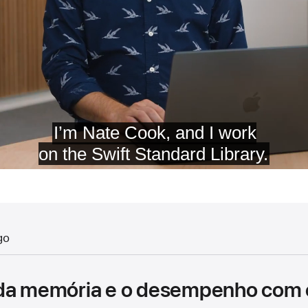
go
 da memória e o desempenho com 