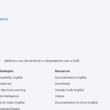
ance
Melhore o uso da memória e o desempenho com o Swift
hnologies
Resources
essibility
Documentation
essories
Downloads
& Machine Learning
Sample Code
le Intelligence
Videos
io & Video
Documentation Archive
mented Reality