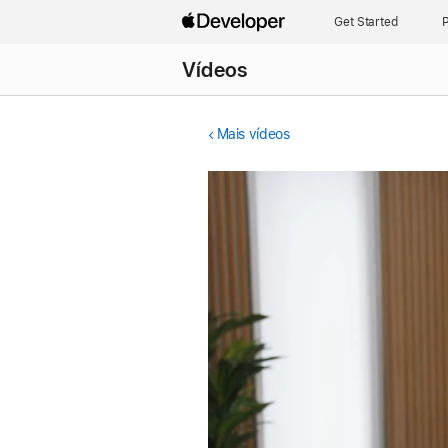
Get Started
P
Vídeos
Mais vídeos