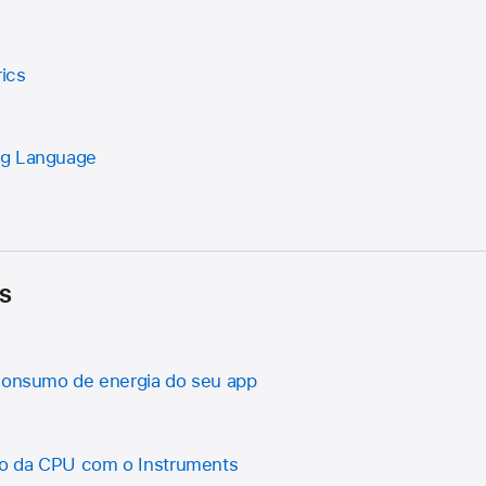
ics
ng Language
s
 consumo de energia do seu app
o da CPU com o Instruments