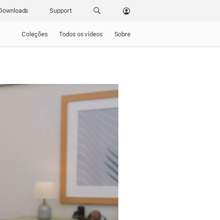
Downloads
Support
Coleções
Todos os vídeos
Sobre