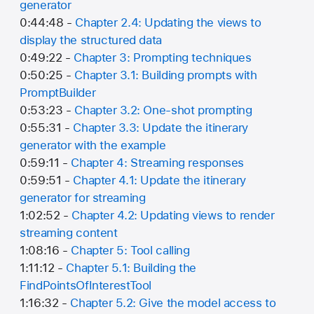
generator
0:44:48 -
Chapter 2.4: Updating the views to
display the structured data
0:49:22 -
Chapter 3: Prompting techniques
0:50:25 -
Chapter 3.1: Building prompts with
PromptBuilder
0:53:23 -
Chapter 3.2: One-shot prompting
0:55:31 -
Chapter 3.3: Update the itinerary
generator with the example
0:59:11 -
Chapter 4: Streaming responses
0:59:51 -
Chapter 4.1: Update the itinerary
generator for streaming
1:02:52 -
Chapter 4.2: Updating views to render
streaming content
1:08:16 -
Chapter 5: Tool calling
1:11:12 -
Chapter 5.1: Building the
FindPointsOfInterestTool
1:16:32 -
Chapter 5.2: Give the model access to