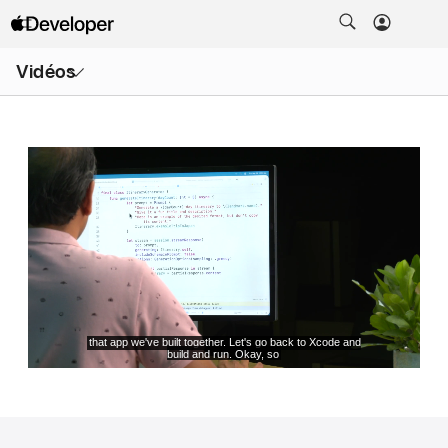
Ouvrir
Vidéos
le
menu