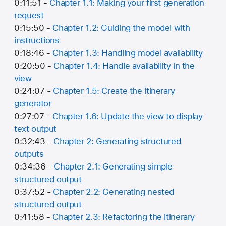
0:11:51 -
Chapter 1.1: Making your first generation
request
0:15:50 -
Chapter 1.2: Guiding the model with
instructions
0:18:46 -
Chapter 1.3: Handling model availability
0:20:50 -
Chapter 1.4: Handle availability in the
view
0:24:07 -
Chapter 1.5: Create the itinerary
generator
0:27:07 -
Chapter 1.6: Update the view to display
text output
0:32:43 -
Chapter 2: Generating structured
outputs
0:34:36 -
Chapter 2.1: Generating simple
structured output
0:37:52 -
Chapter 2.2: Generating nested
structured output
0:41:58 -
Chapter 2.3: Refactoring the itinerary