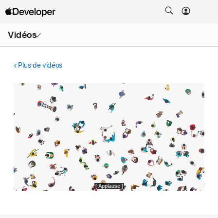
Ouvrir
Vidéos
le
menu
Plus de vidéos