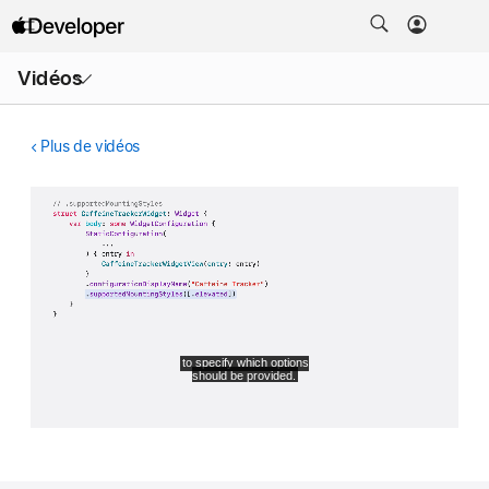
Ouvrir
Vidéos
le
menu
Plus de vidéos