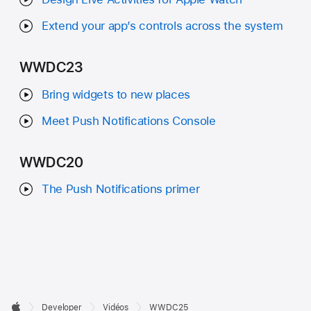
Extend your app’s controls across the system
WWDC23
Bring widgets to new places
Meet Push Notifications Console
WWDC20
The Push Notifications primer
Developer

Developer
Vidéos
WWDC25