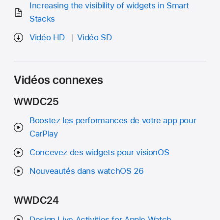
Increasing the visibility of widgets in Smart
Stacks
Vidéo HD
Vidéo SD
Vidéos connexes
WWDC25
Boostez les performances de votre app pour
CarPlay
Concevez des widgets pour visionOS
Nouveautés dans watchOS 26
WWDC24
Design Live Activities for Apple Watch