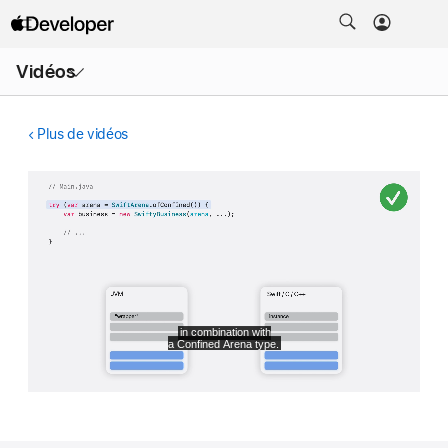
Ouvrir
Vidéos
le
menu
Plus de vidéos