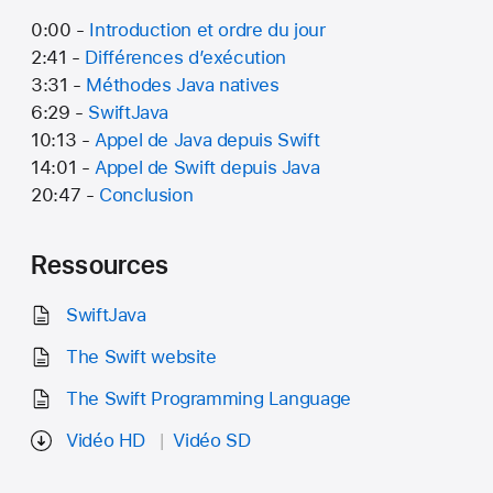
0:00 -
Introduction et ordre du jour
2:41 -
Différences d’exécution
3:31 -
Méthodes Java natives
6:29 -
SwiftJava
10:13 -
Appel de Java depuis Swift
14:01 -
Appel de Swift depuis Java
20:47 -
Conclusion
Ressources
SwiftJava
The Swift website
The Swift Programming Language
Vidéo HD
Vidéo SD