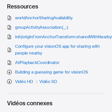
Ressources
worldAnchorSharingAvailability
groupActivityAssociation(_:)
init(originFromAnchorTransform:sharedWithNearbyP
Configure your visionOS app for sharing with
people nearby
AVPlaybackCoordinator
Building a guessing game for visionOS
Vidéo HD
Vidéo SD
Vidéos connexes