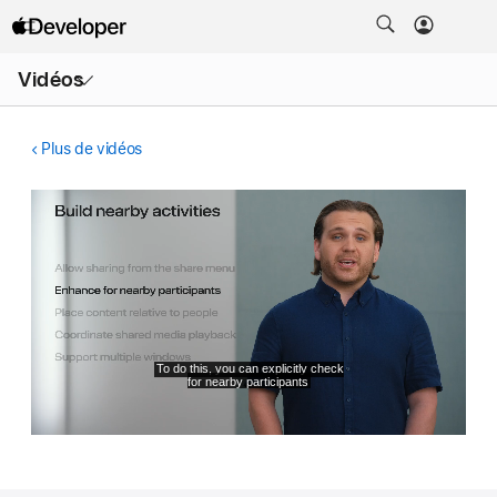
Ouvrir
Vidéos
le
menu
Plus de vidéos