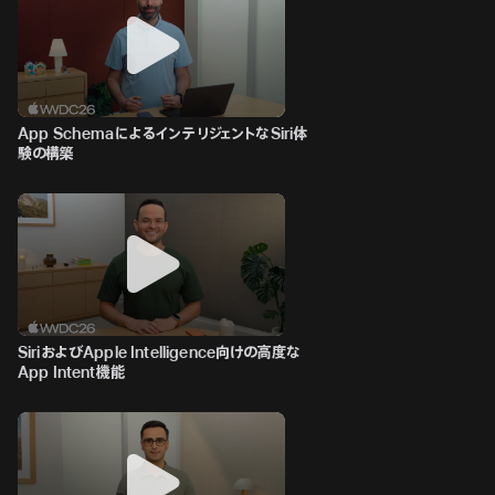
App SchemaによるインテリジェントなSiri体
験の構築
SiriおよびApple Intelligence向けの高度な
App Intent機能