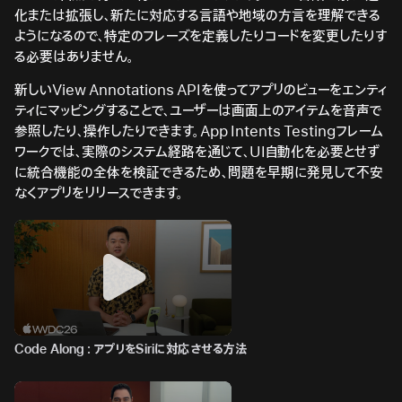
化または拡張し、新たに対応する言語や地域の方言を理解できる
ようになるので、特定のフレーズを定義したりコードを変更したりす
る必要はありません。
新しいView Annotations APIを使ってアプリのビューをエンティ
ティにマッピングすることで、ユーザーは画面上のアイテムを音声で
参照したり、操作したりできます。App Intents Testingフレーム
ワークでは、実際のシステム経路を通じて、UI自動化を必要とせず
に統合機能の全体を検証できるため、問題を早期に発見して不安
なくアプリをリリースできます。
Code Along：アプリをSiriに対応させる方法