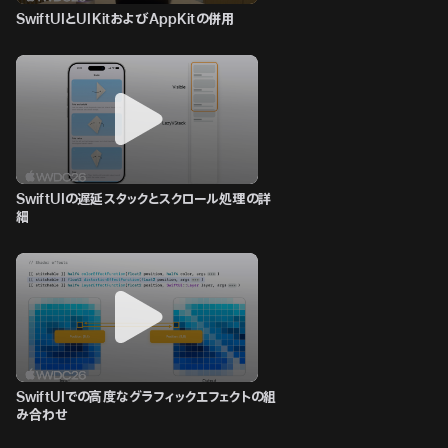
SwiftUIとUIKitおよびAppKitの併用
SwiftUIの遅延スタックとスクロール処理の詳
細
SwiftUIでの高度なグラフィックエフェクトの組
み合わせ