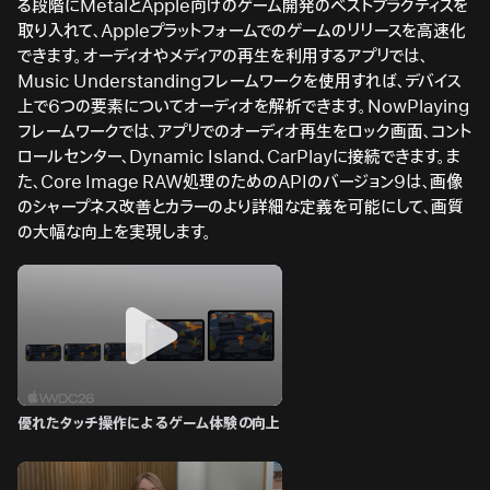
る段階にMetalとApple向けのゲーム開発のベストプラクティスを
取り入れて、Appleプラットフォームでのゲームのリリースを高速化
できます。オーディオやメディアの再生を利用するアプリでは、
Music Understandingフレームワークを使用すれば、デバイス
上で6つの要素についてオーディオを解析できます。NowPlaying
フレームワークでは、アプリでのオーディオ再生をロック画面、コント
ロールセンター、Dynamic Island、CarPlayに接続できます。ま
た、Core Image RAW処理のためのAPIのバージョン9は、画像
のシャープネス改善とカラーのより詳細な定義を可能にして、画質
の大幅な向上を実現します。
優れたタッチ操作によるゲーム体験の向上