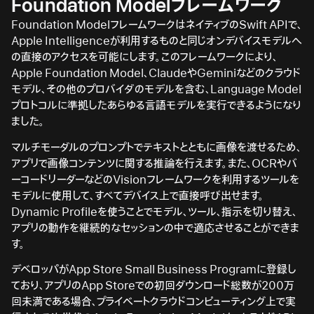
Foundation Modelフレームワーク
Foundation ModelフレームワークはネイティブのSwift APIで、
Apple Intelligenceが利用するものと同じオンデバイスモデルへ
の直接のアクセスを可能にします。このフレームワークにより、
Apple Foundation Model、ClaudeやGeminiなどのクラウド
モデル、その他のプロバイダのモデルを含む、Language Model
プロトコルに準拠したあらゆる言語モデルを実行できるようになり
ました。
マルチモーダルのプロンプトでテキストとともに画像を渡せるため、
アプリで画像コンテンツに関する推論を行えます。また、OCRやバ
ーコードリーダーなどのVisionフレームワークを利用するツールを
モデルに使用して、すべてデバイス上で直接呼び出せます。
Dynamic Profileを使うことでモデル、ツール、指示を切り替え、
アプリの動作を継続的なセッションの中で適応させることができま
す。
デベロッパがApp Store Small Business Programに登録し
ており、アプリのApp Storeでの初回ダウンロード総数が200万
回未満である場合、プライベートクラウドコンピューティング上で実