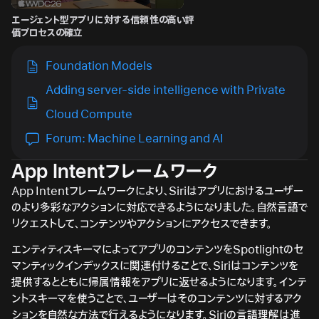
エージェント型アプリに対する信頼性の高い評
価プロセスの確立
Foundation Models
Adding server-side intelligence with Private
Cloud Compute
Forum: Machine Learning and AI
App Intentフレームワーク
App Intentフレームワークにより、Siriはアプリにおけるユーザー
のより多彩なアクションに対応できるようになりました。自然言語で
リクエストして、コンテンツやアクションにアクセスできます。
エンティティスキーマによってアプリのコンテンツをSpotlightのセ
マンティックインデックスに関連付けることで、Siriはコンテンツを
提供するとともに帰属情報をアプリに返せるようになります。インテ
ントスキーマを使うことで、ユーザーはそのコンテンツに対するアク
ションを自然な方法で行えるようになります。Siriの言語理解は進