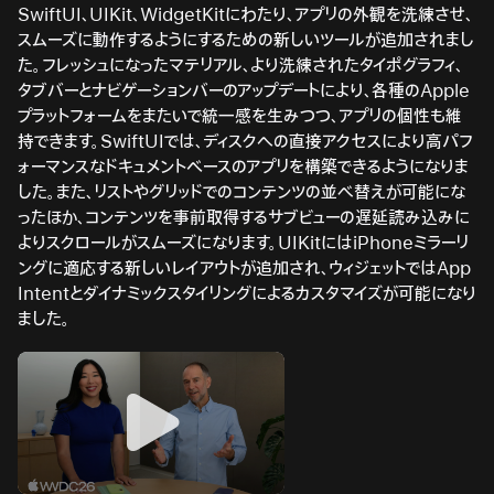
SwiftUI、UIKit、WidgetKitにわたり、アプリの外観を洗練させ、
スムーズに動作するようにするための新しいツールが追加されまし
た。フレッシュになったマテリアル、より洗練されたタイポグラフィ、
タブバーとナビゲーションバーのアップデートにより、各種のApple
プラットフォームをまたいで統一感を生みつつ、アプリの個性も維
持できます。SwiftUIでは、ディスクへの直接アクセスにより高パフ
ォーマンスなドキュメントベースのアプリを構築できるようになりま
した。また、リストやグリッドでのコンテンツの並べ替えが可能にな
ったほか、コンテンツを事前取得するサブビューの遅延読み込みに
よりスクロールがスムーズになります。UIKitにはiPhoneミラーリ
ングに適応する新しいレイアウトが追加され、ウィジェットではApp
Intentとダイナミックスタイリングによるカスタマイズが可能になり
ました。