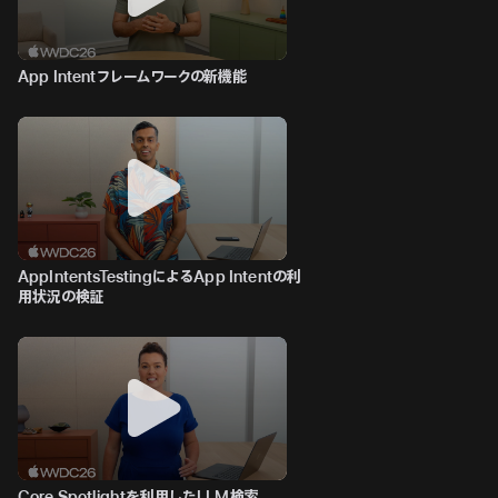
App Intentフレームワークの新機能
AppIntentsTestingによるApp Intentの利
用状況の検証
Core Spotlightを利用したLLM検索