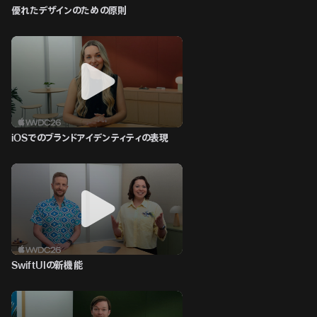
優れたデザインのための原則
iOSでのブランドアイデンティティの表現
SwiftUIの新機能