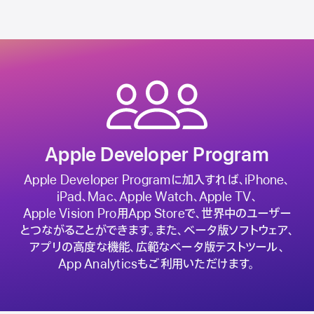
Apple Developer Program
Apple Developer
Programに加入すれば、iPhone、
iPad、Mac、
Apple Watch、
Apple TV、
Apple Vision Pro
用App Storeで、世界中のユーザー
とつながることが
できます。
また、
ベータ版
ソフトウェア、
アプリの高度な機能、広範なベータ版
テスト
ツール、
App Analyticsもご利用いただけます。