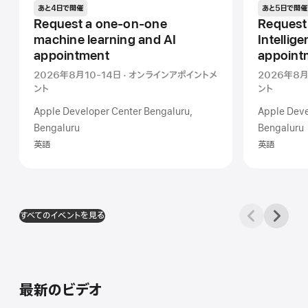
あと4日で開催
あと5日で開催
Request a one-on-one
Request
machine learning and AI
Intellige
appointment
appoint
2026年8月10-14日 · オンラインアポイントメ
2026年8月
ント
ント
Apple Developer Center Bengaluru,
Apple Deve
Bengaluru
Bengaluru
英語
英語
すべてのイベントを見る
最新のビデオ