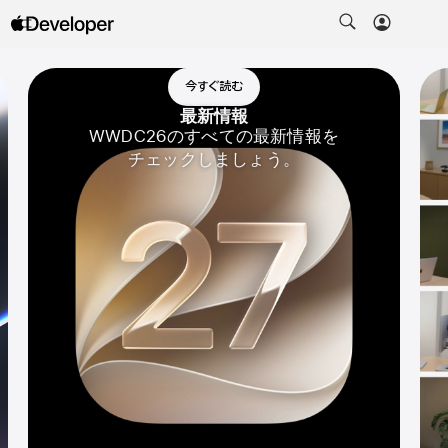
今すぐ読む
最新情報
WWDC26のすべての
最新情報
を
チェック
しましょう。