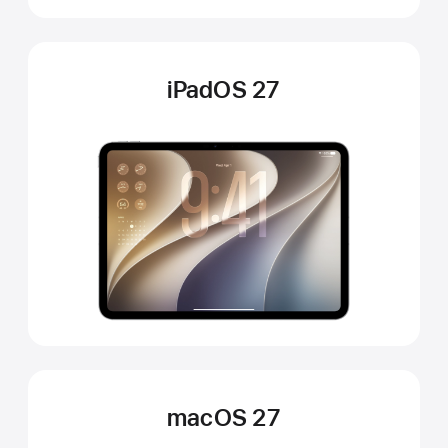
iPadOS 27
macOS 27