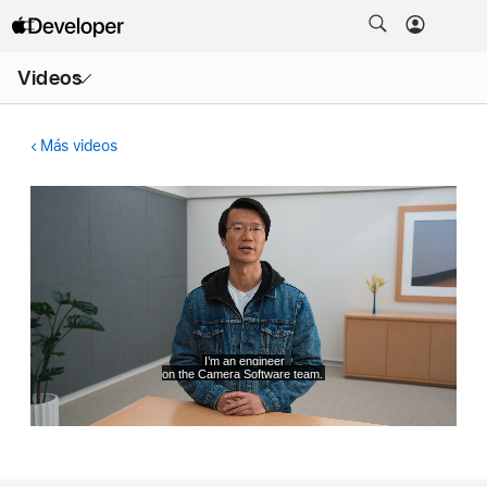
Abrir
Videos
menú
Más videos