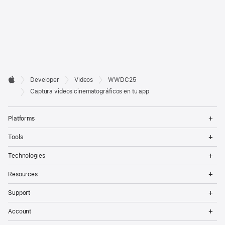
Developer

Developer
Videos
WWDC25
Footer
Apple
Captura videos cinematográficos en tu app
Op
Platforms
Me
Op
Tools
Me
Op
Technologies
Me
Op
Resources
Me
Op
Support
Me
Op
Account
Me
Op