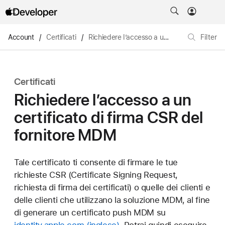
Account
/
Certificati
/
Richiedere l’accesso a un certificato di firma CSR del fornitore MDM
Filter
Certificati
Richiedere l’accesso a un
certificato di firma CSR del
fornitore MDM
Tale certificato ti consente di firmare le tue
richieste CSR (Certificate Signing Request,
richiesta di firma dei certificati) o quelle dei clienti e
delle clienti che utilizzano la soluzione MDM, al fine
di generare un certificato push MDM su
identity.apple.com
. Potrai quindi eseguire