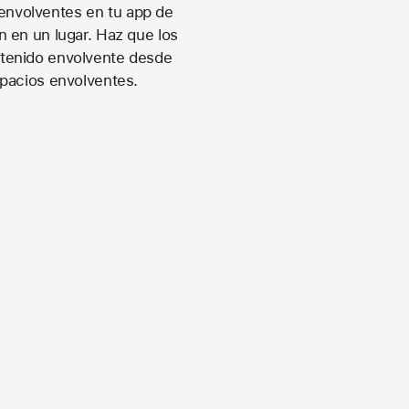
envolventes en tu app de
 en un lugar. Haz que los
ntenido envolvente desde
spacios envolventes.