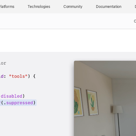
latforms
Technologies
Community
Documentation
C