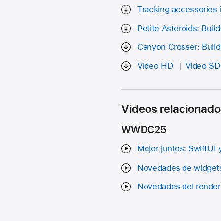
Tracking accessories 
Petite Asteroids: Buil
Canyon Crosser: Build
Video HD
Video SD
Videos relacionado
WWDC25
Mejor juntos: SwiftUI y
Novedades de widget
Novedades del renderi