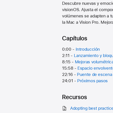
Descubre nuevas y emocio
visionOS. Ajusta el compo
volúmenes se adapten a tu
la Mac a Vision Pro. Mejo
Capítulos
0:00 -
Introducción
2:11 -
Lanzamiento y bloq
8:15 -
Mejoras volumétric
15:58 -
Espacio envolvent
22:16 -
Puente de escena
24:01 -
Próximos pasos
Recursos
Adopting best practice