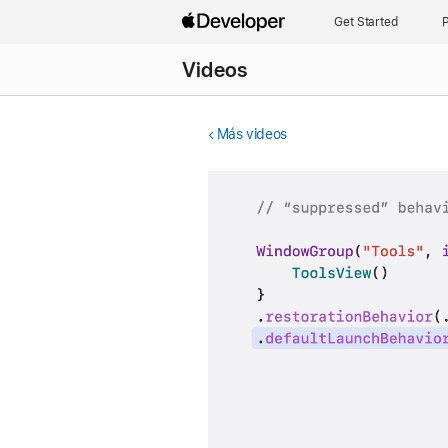
Get Started
P
Videos
Más videos