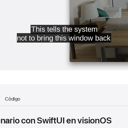
Código
enario con SwiftUI en visionOS