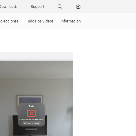
Downloads
Support
olecciones
Todos los videos
Información