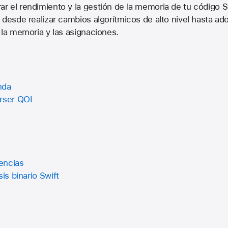
r el rendimiento y la gestión de la memoria de tu código 
 desde realizar cambios algorítmicos de alto nivel hasta ado
 la memoria y las asignaciones.
nda
rser QOI
encias
sis binario Swift