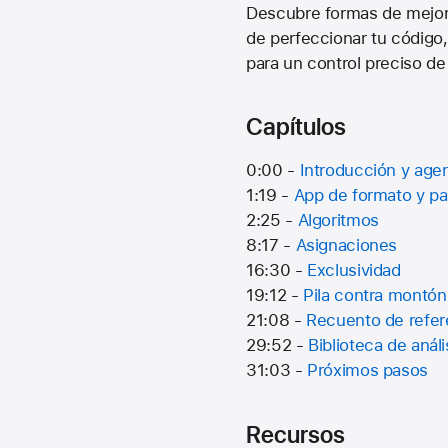
Descubre formas de mejora
de perfeccionar tu código,
para un control preciso de
Capítulos
0:00 -
Introducción y age
1:19 -
App de formato y pa
2:25 -
Algoritmos
8:17 -
Asignaciones
16:30 -
Exclusividad
19:12 -
Pila contra montón
21:08 -
Recuento de refer
29:52 -
Biblioteca de análi
31:03 -
Próximos pasos
Recursos