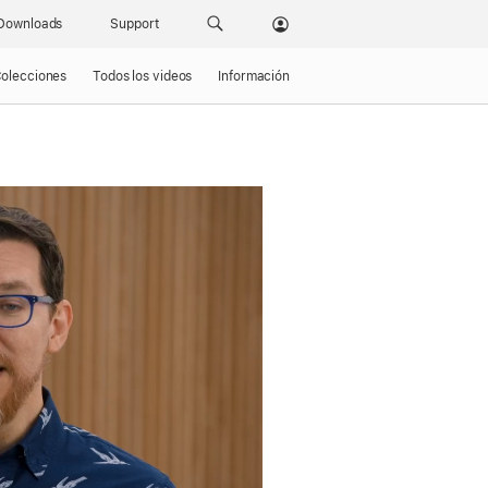
Downloads
Support
olecciones
Todos los videos
Información