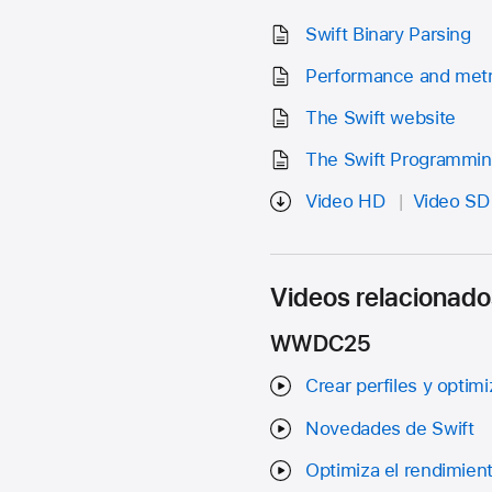
Swift Binary Parsing
Performance and metr
The Swift website
The Swift Programmi
Video HD
Video SD
Videos relacionado
WWDC25
Crear perfiles y optim
Novedades de Swift
Optimiza el rendimien