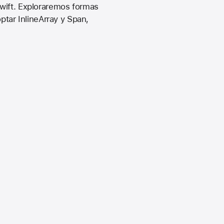
Swift. Exploraremos formas
ptar InlineArray y Span,