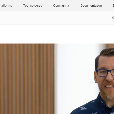
latforms
Technologies
Community
Documentation
C