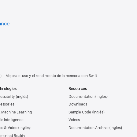
ance
Mejora el uso y el rendimiento de la memoria con Swift
hnologies
Resources
essibility
Documentation
essories
Downloads
& Machine Learning
Sample Code
le Intelligence
Videos
io & Video
Documentation Archive
mented Reality