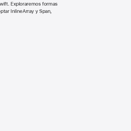
Swift. Exploraremos formas
ptar InlineArray y Span,