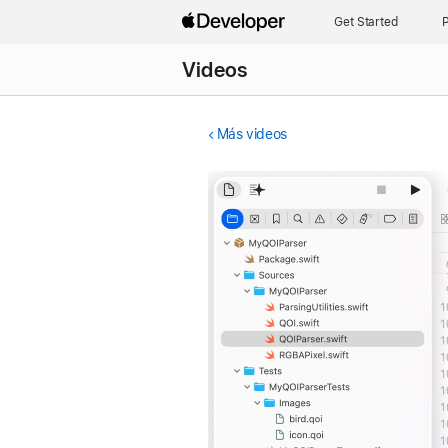
Get Started
P
Videos
Más videos