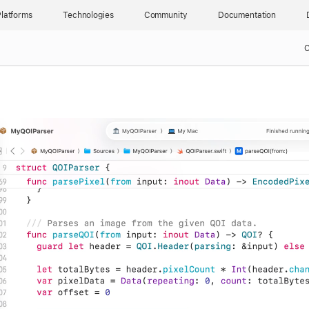
latforms
Technologies
Community
Documentation
C