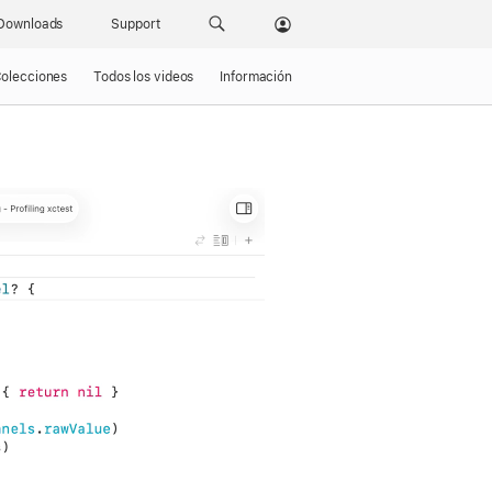
Downloads
Support
olecciones
Todos los videos
Información