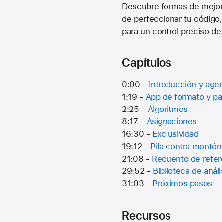
Descubre formas de mejora
de perfeccionar tu código,
para un control preciso de
Capítulos
0:00 -
Introducción y age
1:19 -
App de formato y pa
2:25 -
Algoritmos
8:17 -
Asignaciones
16:30 -
Exclusividad
19:12 -
Pila contra montón
21:08 -
Recuento de refer
29:52 -
Biblioteca de análi
31:03 -
Próximos pasos
Recursos