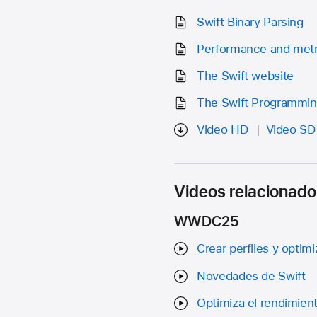
Swift Binary Parsing
Performance and metr
The Swift website
The Swift Programmi
Video HD
Video SD
Videos relacionado
WWDC25
Crear perfiles y optim
Novedades de Swift
Optimiza el rendimien