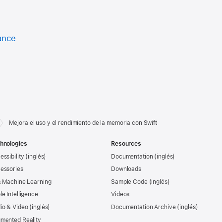
ance
Mejora el uso y el rendimiento de la memoria con Swift
hnologies
Resources
essibility
Documentation
essories
Downloads
& Machine Learning
Sample Code
le Intelligence
Videos
io & Video
Documentation Archive
mented Reality