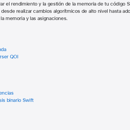
r el rendimiento y la gestión de la memoria de tu código 
 desde realizar cambios algorítmicos de alto nivel hasta ado
 la memoria y las asignaciones.
nda
rser QOI
encias
sis binario Swift