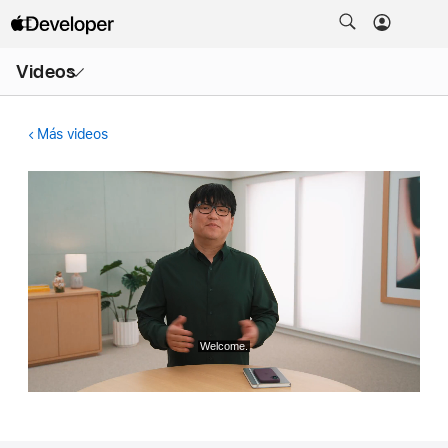
Abrir
Videos
menú
Más videos